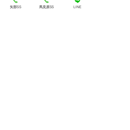
矢部SS
馬見原SS
LINE