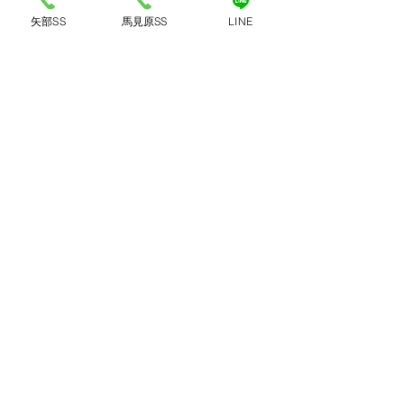
矢部SS
馬見原SS
LINE