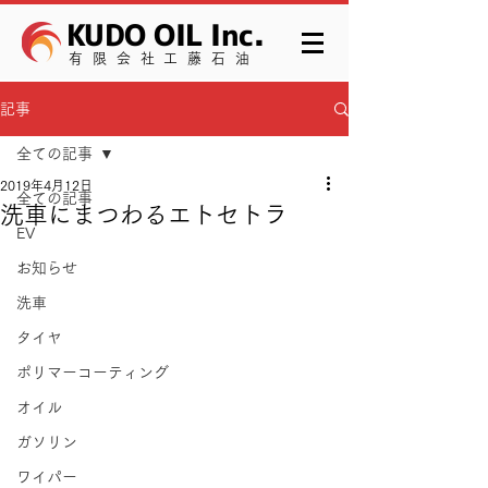
KUDO OIL Inc.
有限会社工藤石油
記事
全ての記事
2019年4月12日
全ての記事
洗車にまつわるエトセトラ
EV
お知らせ
洗車
タイヤ
ポリマーコーティング
オイル
ガソリン
ワイパー