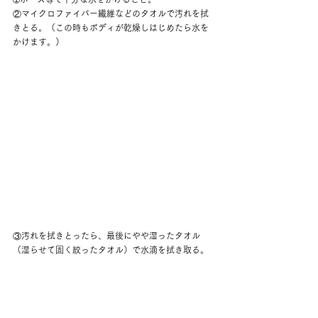
②マイクロファイバー繊維などのタオルで汚れを拭
きとる。（この時もボディが乾燥しはじめたら水を
かけます。）
③汚れを拭きとったら、最後にやや湿ったタオル
（湿らせて固く絞ったタオル）で水滴を拭き取る。