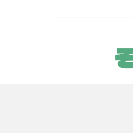
EVとV2Hの関係性