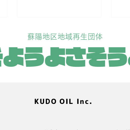
蘇陽地区地域再生団体
EVレンタルのメリット
そも
は？
KUDO OIL Inc.