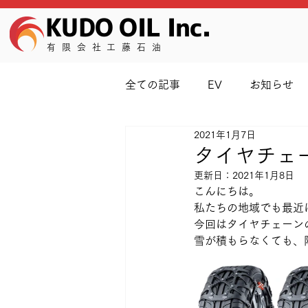
KUDO OIL Inc.
有限会社工藤石油
全ての記事
EV
お知らせ
2021年1月7日
ワイパー
地元のコト
タイヤチェ
更新日：
2021年1月8日
こんにちは。
私たちの地域でも最近
今回はタイヤチェーン
雪が積もらなくても、