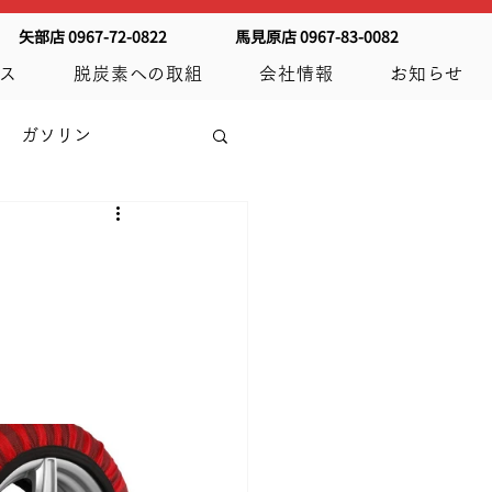
矢部店 0967-72-0822
馬見原店 0967-83-0082
ス
脱炭素への取組
会社情報
お知らせ
ガソリン