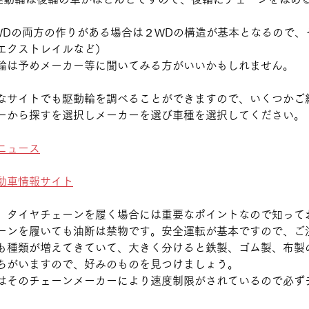
。
WDの両方の作りがある場合は２WDの構造が基本となるので、
エクストレイルなど）
輪は予めメーカー等に聞いてみる方がいいかもしれません。
なサイトでも駆動輪を調べることができますので、いくつかご
ーから探すを選択しメーカーを選び車種を選択してください。
ニュース
動車情報サイト
、タイヤチェーンを履く場合には重要なポイントなので知って
ーンを履いても油断は禁物です。安全運転が基本ですので、ご
も種類が増えてきていて、大きく分けると鉄製、ゴム製、布製
ちがいますので、好みのものを見つけましょう。
はそのチェーンメーカーにより速度制限がされているので必ず