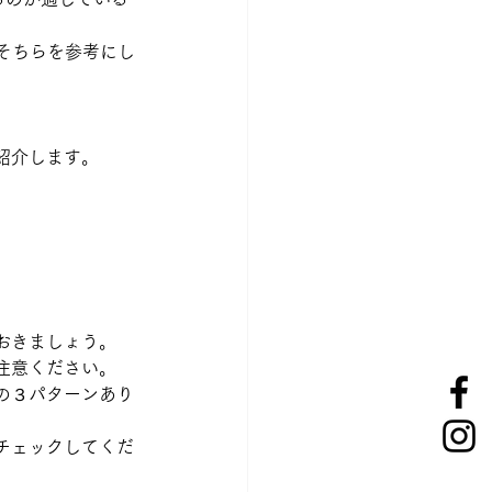
そちらを参考にし
紹介します。
おきましょう。
注意ください。
の３パターンあり
チェックしてくだ