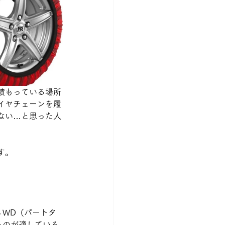
積もっている場所
イヤチェーンを履
ない…と思った人
す。
４WD（パートタ
るのが適している