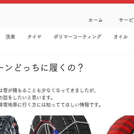
ホーム
サービ
洗車
タイヤ
ポリマーコーティング
オイル
ーンどっちに履くの？
は雪が積もることも少なくなってきましたが、
の話をしたいと思います。
降雪地帯に行く方には知っててほしい情報です。