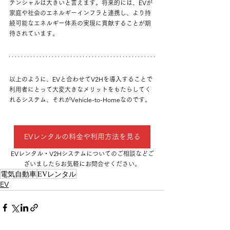
テンシャルは大きいと言えます。将来的には、EVが
家庭や社会のエネルギーインフラと連携し、より持
続可能なエネルギー体系の実現に貢献することが期
待されています。
以上のように
、EVと合わせてV2Hを導入することで
利用者にとって大変大きなメリットをもたらしてく
れるシステム、それが
Vehicle-to-Homeなのです。
EVレンタルの料金や利用方法を見る
EVレンタル・V2Hシステムについてのご相談などご
ざいましたらお気軽にお問合せください。
電気自動車
EVレンタル
EV