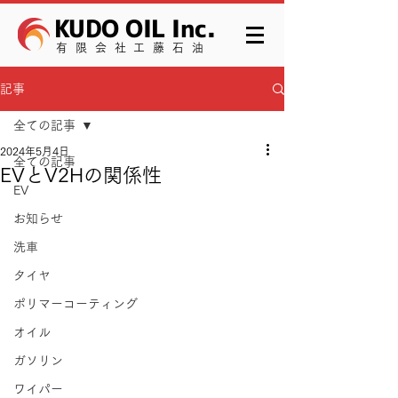
KUDO OIL Inc.
有限会社工藤石油
記事
全ての記事
2024年5月4日
全ての記事
EVとV2Hの関係性
EV
お知らせ
洗車
タイヤ
ポリマーコーティング
オイル
ガソリン
ワイパー