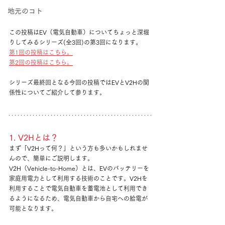
地元のコト
この投稿はEV（電気自動車）についてちょっと深堀
りしてみるシリーズ(全3回)の第3
回になります。
第1回の投稿はこちら。
第2回の投稿はこちら。
シリーズ最終回となる今回の投稿ではEVとV2Hの関
係性
についてご紹介して参ります。
1. V2Hとは？
まず「V2Hって何？」という方も多いかもしれませ
んので、簡単にご説明します。
V2H（Vehicle-to-Home）とは、EVのバッテリーを
家庭用電力として利用する技術のことです。V2Hを
利用することで電気自動車を蓄電池として利用でき
るようになるため、電気自動車から自宅への給電が
可能となります。