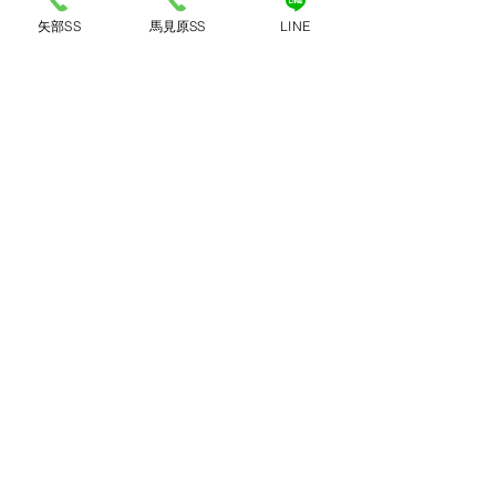
矢部SS
馬見原SS
LINE