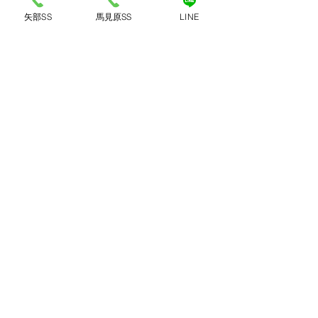
矢部SS
馬見原SS
LINE